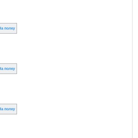
а полку
а полку
а полку