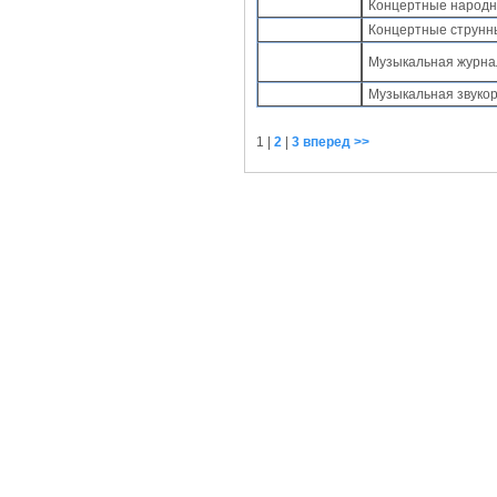
Концертные народн
Концертные струнн
Музыкальная журна
Музыкальная звуко
1
|
2
|
3
вперед >>