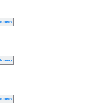
а полку
а полку
а полку