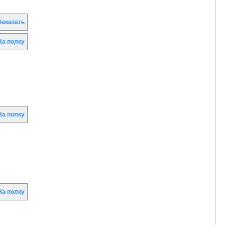
аказать
а полку
а полку
а полку