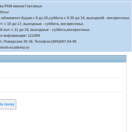
ка РАМ имени Гнесиных
боты:
абонемент:будни с 9 до 20,суббота с 9:30 до 19, выходной - воскресенье.
: с 10 до 17, выходные - суббота, воскресенье.
 зал: с 11 до 19, выходные - суббота,воскресенье.
ая информация: 121069
л. Поварская 30-36. Телефон:(495)697-64-96
nesin-academy.ru
а полку