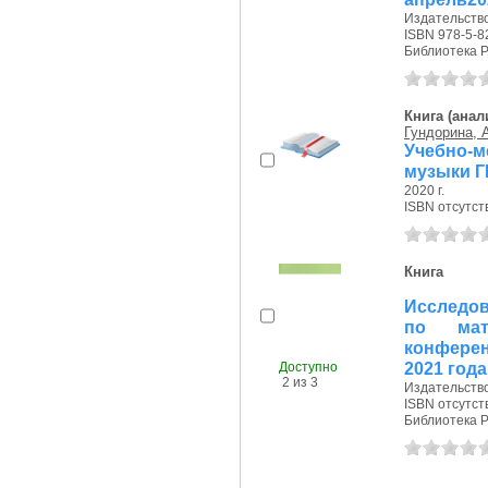
Издательство
ISBN 978-5-8
Библиотека 
Книга (анал
Гундорина, 
Учебно-м
музыки Г
2020 г.
ISBN отсутст
Книга
Исследов
по мат
конферен
2021 года
Доступно
2 из 3
Издательство
ISBN отсутст
Библиотека Р